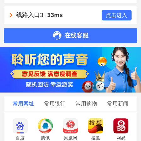
线路入口3
33ms
点击进入
在线客服
常用网址
常用银行
常用购物
常用新闻
百度
腾讯
凤凰网
搜狐
网易